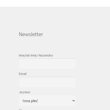
onie
duktu
Newsletter
Imię lub Imię i Nazwisko
Email
Jestem