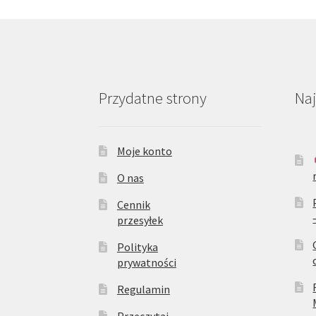
stronie
produktu
Przydatne strony
Na
Moje konto
O nas
Cennik
przesyłek
Polityka
prywatności
Regulamin