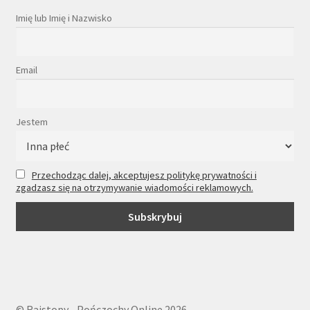
Imię lub Imię i Nazwisko
Email
Jestem
Przechodząc dalej, akceptujesz politykę prywatności i
zgadzasz się na otrzymywanie wiadomości reklamowych.
© Rajstopy - Pończochy Online 2026