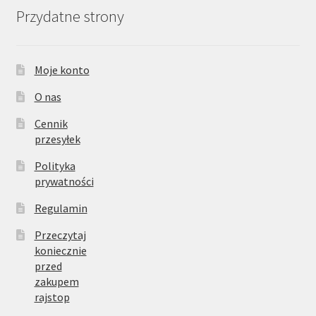
Przydatne strony
Moje konto
O nas
Cennik
przesyłek
Polityka
prywatności
Regulamin
Przeczytaj
koniecznie
przed
zakupem
rajstop