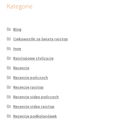
potomne
Kategorie
Blog
Ciekawostki ze świata rajstop
Inne
Rajstopowe stylizacje
Recenzje
Recenzje pończoch
Recenzje rajstop
Recenzje video pończoch
Recenzje video rajstop
Rezenzje podkolanówek