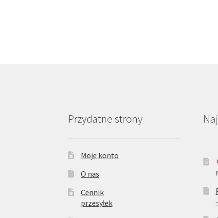
Przydatne strony
Na
Moje konto
O nas
Cennik
przesyłek