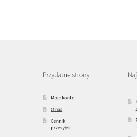
Przydatne strony
Na
Moje konto
O nas
Cennik
przesyłek