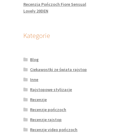
Recenzja Pończoch Fiore Sensual
Lovely 20DEN
Kategorie
Blog
Ciekawostki ze świata rajstop
Inne
Rajstopowe stylizacje
Recenzje
Recenzje pończoch
Recenzje rajstop
Recenzje video pończoch