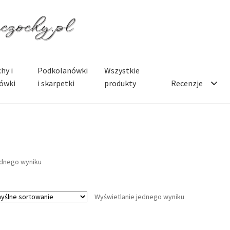
hy i
Podkolanówki
Wszystkie
ówki
i skarpetki
produkty
Recenzje
ednego wyniku
Wyświetlanie jednego wyniku