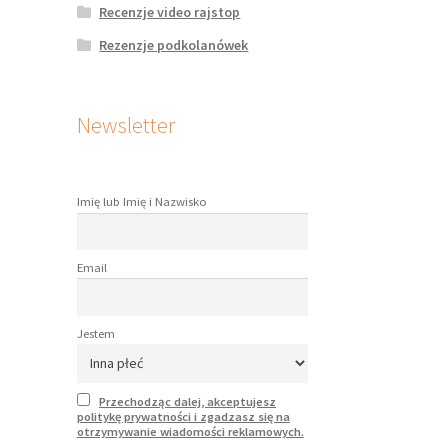
Recenzje video rajstop
Rezenzje podkolanówek
Newsletter
Imię lub Imię i Nazwisko
Email
Jestem
Przechodząc dalej, akceptujesz
politykę prywatności i zgadzasz się na
otrzymywanie wiadomości reklamowych.