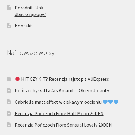
Poradnik “Jak
dbać o rajsopy?
Kontakt
Najnowsze wpisy
HIT CZY KIT? Recenzja rajstop z AliExpress
Pończochy Gatta Ars Amandi – Okiem Jolanty
Gabriella matt effect w ciekawym odcieniu
Recenzja Pończoch Fiore Half Moon 20DEN
Recenzja Pończoch Fiore Sensual Lovely 20DEN