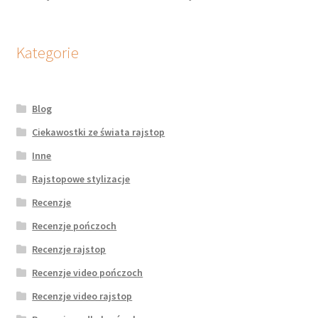
Kategorie
Blog
Ciekawostki ze świata rajstop
Inne
Rajstopowe stylizacje
Recenzje
Recenzje pończoch
Recenzje rajstop
Recenzje video pończoch
Recenzje video rajstop