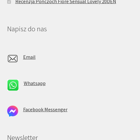
Recenzja Pończoch Fiore Sensual Lovely 20DEN
Napisz do nas
Email
Whatsapp
Facebook Messenger
Newsletter