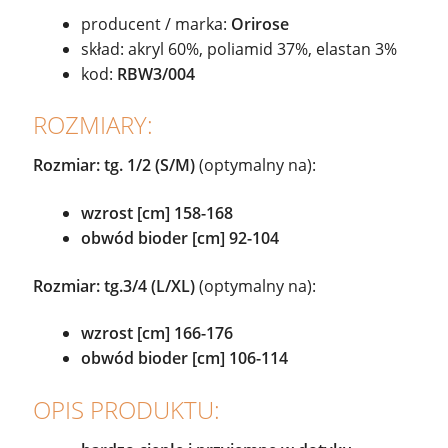
producent / marka:
Orirose
skład: akryl 60%, poliamid 37%, elastan 3%
kod:
RBW3/004
ROZMIARY:
Rozmiar: tg. 1/2
(S/M)
(optymalny na):
wzrost [cm] 158-168
obwód bioder [cm] 92-104
Rozmiar: tg.3/4 (L/XL)
(optymalny na):
wzrost [cm] 166-176
obwód bioder [cm] 106-114
OPIS PRODUKTU: