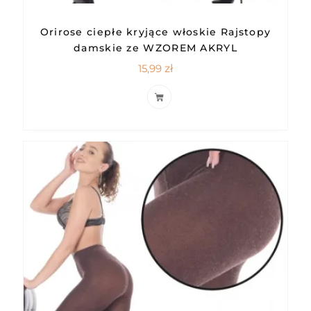
Orirose ciepłe kryjące włoskie Rajstopy
damskie ze WZOREM AKRYL
15,99
zł