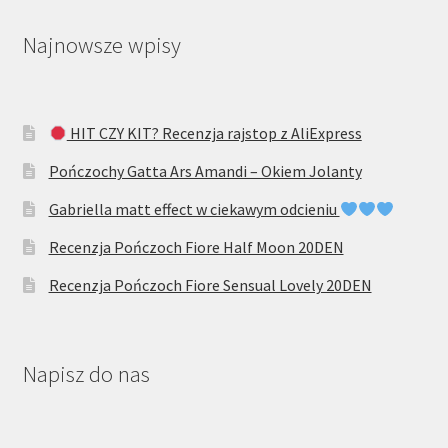
Najnowsze wpisy
HIT CZY KIT? Recenzja rajstop z AliExpress
Pończochy Gatta Ars Amandi – Okiem Jolanty
Gabriella matt effect w ciekawym odcieniu
Recenzja Pończoch Fiore Half Moon 20DEN
Recenzja Pończoch Fiore Sensual Lovely 20DEN
Napisz do nas