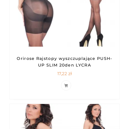
Orirose Rajstopy wyszczuplające PUSH-
UP SLIM 20den LYCRA
17,22
zł