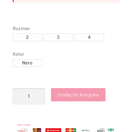
Rozmiar
2
3
4
Kolor
Nero
Dodaj do koszyka