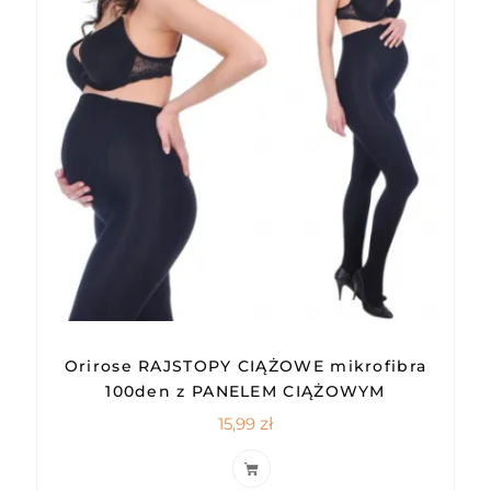
Orirose RAJSTOPY CIĄŻOWE mikrofibra
100den z PANELEM CIĄŻOWYM
15,99
zł