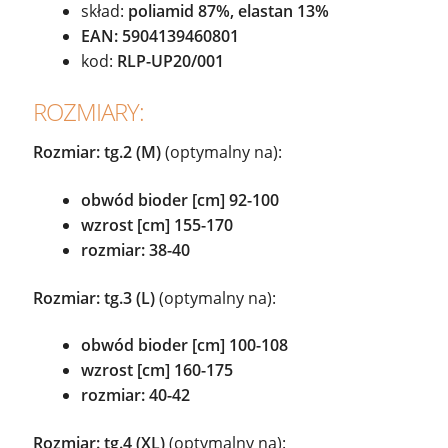
skład:
poliamid 87%, elastan 13%
EAN:
5904139460801
kod:
RLP-UP20/001
ROZMIARY:
Rozmiar: tg.2
(M)
(optymalny na):
obwód bioder [cm] 92-100
wzrost [cm] 155-170
rozmiar: 38-40
Rozmiar: tg.3 (L)
(optymalny na):
obwód bioder [cm] 100-108
wzrost [cm] 160-175
rozmiar: 40-42
Rozmiar: tg.4 (XL)
(optymalny na):