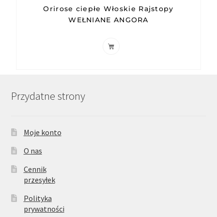
Orirose ciepłe Włoskie Rajstopy
WEŁNIANE ANGORA
Przydatne strony
Moje konto
O nas
Cennik
przesyłek
Polityka
prywatności