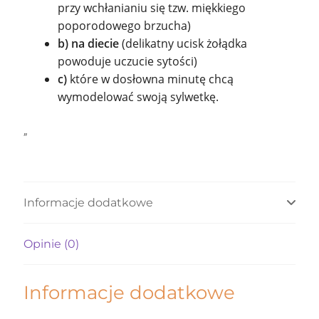
przy wchłanianiu się tzw. miękkiego
poporodowego brzucha)
b) na diecie
(delikatny ucisk żołądka
powoduje uczucie sytości)
c)
które w dosłowna minutę chcą
wymodelować swoją sylwetkę.
„
Informacje dodatkowe
Opinie (0)
Informacje dodatkowe