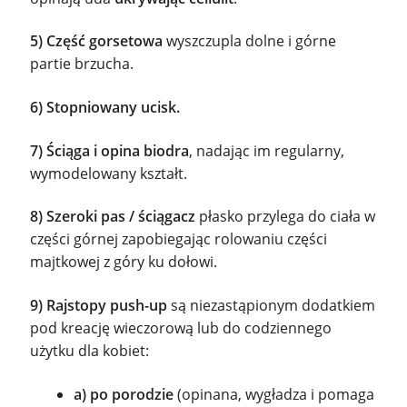
5) Część gorsetowa
wyszczupla dolne i górne
partie brzucha.
6) Stopniowany ucisk.
7) Ściąga i opina biodra
, nadając im regularny,
wymodelowany kształt.
8) Szeroki pas / ściągacz
płasko przylega do ciała w
części górnej zapobiegając rolowaniu części
majtkowej z góry ku dołowi.
9) Rajstopy push-up
są niezastąpionym dodatkiem
pod kreację wieczorową lub do codziennego
użytku dla kobiet:
a) po porodzie
(opinana, wygładza i pomaga