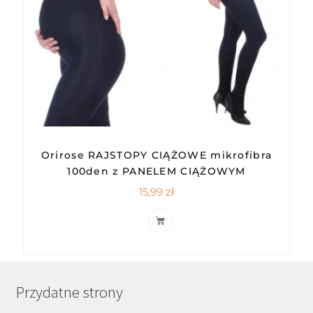
Orirose RAJSTOPY CIĄŻOWE mikrofibra
100den z PANELEM CIĄŻOWYM
15,99
zł
Przydatne strony