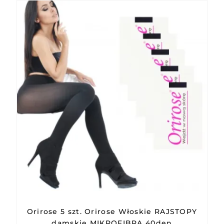
Orirose 5 szt. Orirose Włoskie RAJSTOPY
damskie MIKROFIBRA 40den