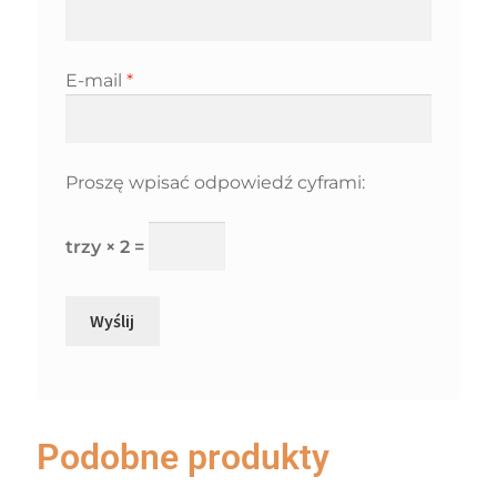
E-mail
*
Proszę wpisać odpowiedź cyframi:
trzy × 2 =
Podobne produkty