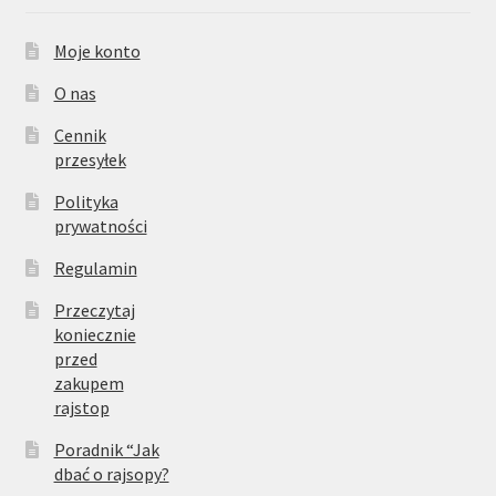
Moje konto
O nas
Cennik
przesyłek
Polityka
prywatności
Regulamin
Przeczytaj
koniecznie
przed
zakupem
rajstop
Poradnik “Jak
dbać o rajsopy?