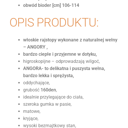
obwód bioder [cm] 106-114
OPIS PRODUKTU:
włoskie rajstopy wykonane z naturalnej wełny
– ANGORY
,
bardzo ciepłe i przyjemne w dotyku,
higroskopijne – odprowadzają wilgoć,
ANGORA- to delikatna i puszysta wełna,
bardzo lekka i sprężysta,
oddychające,
grubość
160den
,
idealnie przylegające do ciała,
szeroka gumka w pasie,
matowe,
kryjące,
wysoki bezmajtkowy stan,