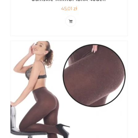
45,01
zł