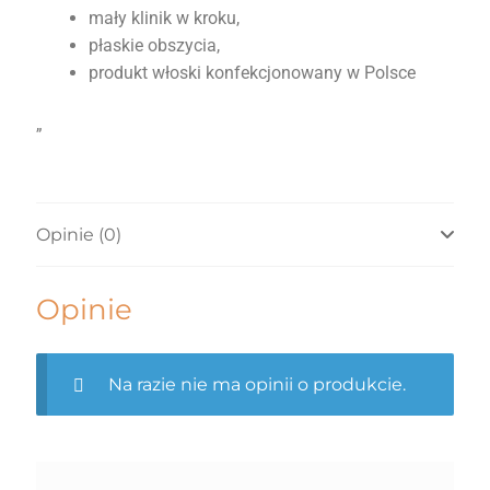
mały klinik w kroku,
płaskie obszycia,
produkt włoski konfekcjonowany w Polsce
„
Opinie (0)
Opinie
Na razie nie ma opinii o produkcie.