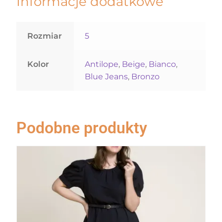
Informacje dodatkowe
Rozmiar
5
Kolor
Antilope
,
Beige
,
Bianco
,
Blue Jeans
,
Bronzo
Podobne produkty