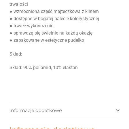
trwałości
● wzmocniona część majteczkowa z klinem
● dostępne w bogatej palecie kolorystycznej
● trwałe wykończenie
● sprawdzą się świetnie na każdą okazję
● zapakowane w estetyczne pudełko
Skład:
Skład: 90% poliamid, 10% elastan
Informacje dodatkowe