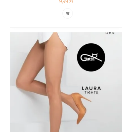
9,99
zł