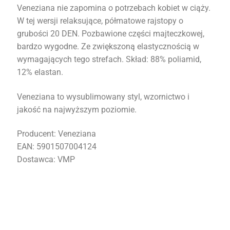
Veneziana nie zapomina o potrzebach kobiet w ciąży.
W tej wersji relaksujące, półmatowe rajstopy o
grubości 20 DEN. Pozbawione części majteczkowej,
bardzo wygodne. Ze zwiększoną elastycznością w
wymagających tego strefach. Skład: 88% poliamid,
12% elastan.
Veneziana to wysublimowany styl, wzornictwo i
jakość na najwyższym poziomie.
Producent: Veneziana
EAN: 5901507004124
Dostawca: VMP