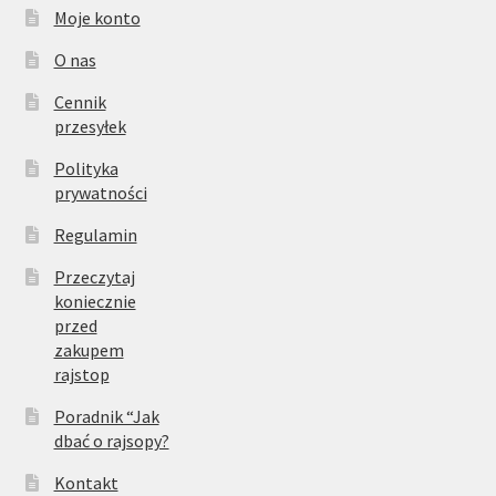
Moje konto
O nas
Cennik
przesyłek
Polityka
prywatności
Regulamin
Przeczytaj
koniecznie
przed
zakupem
rajstop
Poradnik “Jak
dbać o rajsopy?
Kontakt