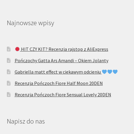
Najnowsze wpisy
HIT CZY KIT? Recenzja rajstop z AliExpress
Pończochy Gatta Ars Amandi – Okiem Jolanty
Gabriella matt effect w ciekawym odcieniu
Recenzja Pończoch Fiore Half Moon 20DEN
Recenzja Pończoch Fiore Sensual Lovely 20DEN
Napisz do nas