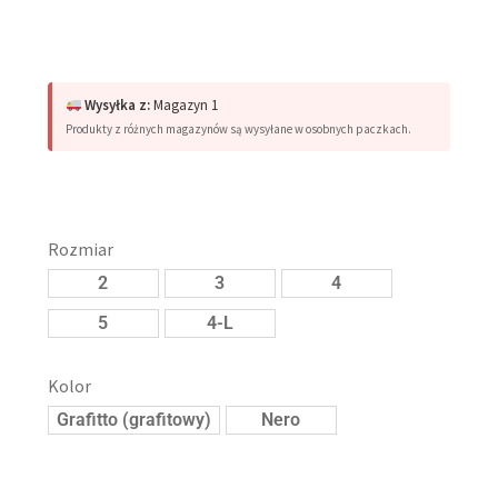
Wysyłka z:
Magazyn 1
Produkty z różnych magazynów są wysyłane w osobnych paczkach.
Rozmiar
2
3
4
5
4-L
Kolor
Grafitto (grafitowy)
Nero