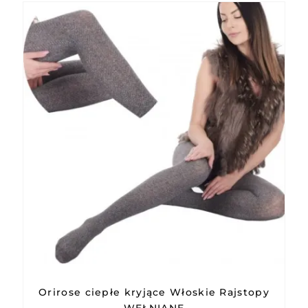
Orirose ciepłe kryjące Włoskie Rajstopy