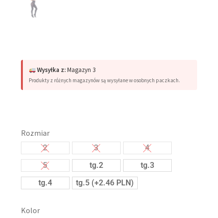
Wysyłka z:
Magazyn 3
Produkty z różnych magazynów są wysyłane w osobnych paczkach.
Rozmiar
2
3
4
5
tg.2
tg.3
tg.4
tg.5 (+2.46 PLN)
Kolor