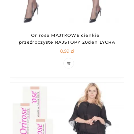
Orirose MAJTKOWE cienkie i
przeźroczyste RAJSTOPY 20den LYCRA
8,99
zł