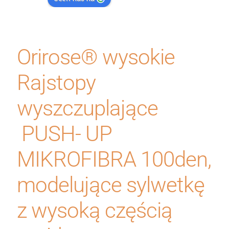
Orirose® wysokie
Rajstopy
wyszczuplające
PUSH- UP
MIKROFIBRA 100den,
modelujące sylwetkę
z wysoką częścią