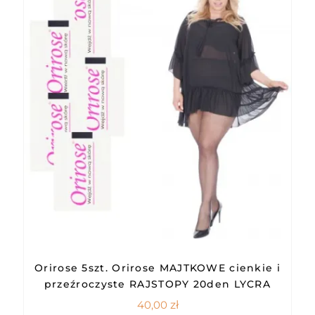
Orirose 5szt. Orirose MAJTKOWE cienkie i
przeźroczyste RAJSTOPY 20den LYCRA
40,00
zł