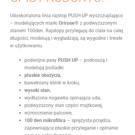
Udoskonalona linia rajstop PUSH-UP wyszczuplająco
– modelujących marki
Orirose®
z podwyższonym
stanem 100den. Rajstopy przylegają do ciała na całej
długości, modelują i wygładzają, są wygodne i trwałe
w użytkowaniu.
podwójne pasy
PUSH UP
– podnoszą i
modelują pośladki
płaskie obszycia
,
bawełniany klinik w kroku,
wysoki stan
,
wydłużona nogawka opinająca uda,
podwyższony stan części majtkowej,
wzmocnienie palcowe,
100 den mikrofibra
– sprężysta przędza,
zapewniająca płaskie przyleganie i opinanie