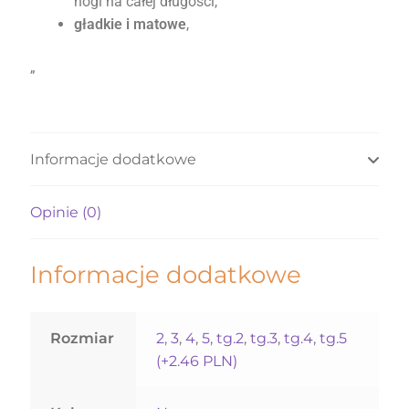
nogi na całej długości,
gładkie i matowe
,
„
Informacje dodatkowe
Opinie (0)
Informacje dodatkowe
Rozmiar
2
,
3
,
4
,
5
,
tg.2
,
tg.3
,
tg.4
,
tg.5
(+2.46 PLN)