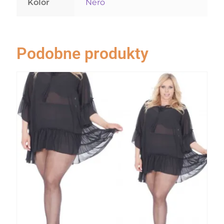
Kolor
Nero
Podobne produkty