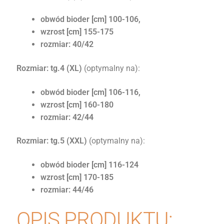
obwód bioder [cm] 100-106,
wzrost [cm] 155-175
rozmiar: 40/42
Rozmiar: tg.4 (XL)
(optymalny na):
obwód bioder [cm] 106-116,
wzrost [cm] 160-180
rozmiar: 42/44
Rozmiar: tg.5 (XXL)
(optymalny na):
obwód bioder [cm] 116-124
wzrost [cm] 170-185
rozmiar: 44/46
OPIS PRODUKTU: