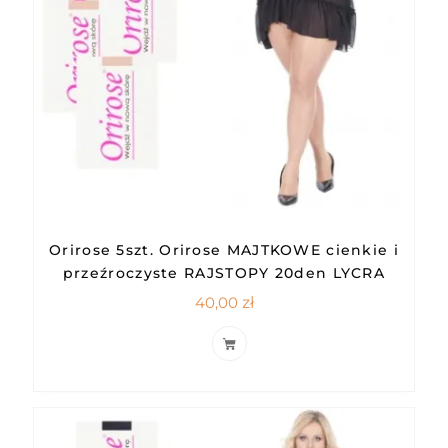
Orirose 5szt. Orirose MAJTKOWE cienkie i
przeźroczyste RAJSTOPY 20den LYCRA
40,00
zł