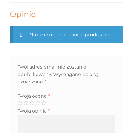
Opinie
Na razie nie ma opinii o produkcie.
Twój adres email nie zostanie
opublikowany.
Wymagane pola są
oznaczone
*
Twoja ocena
*
Twoja opinia
*