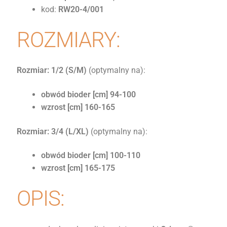
kod:
RW20-4/001
ROZMIARY:
Rozmiar: 1/2
(S/M)
(optymalny na):
obwód bioder [cm] 94-100
wzrost [cm] 160-165
Rozmiar: 3/4 (L/XL)
(optymalny na):
obwód bioder [cm] 100-110
wzrost [cm] 165-175
OPIS: