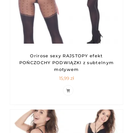
Orirose sexy RAJSTOPY efekt
POŃCZOCHY PODWIĄZKI z subtelnym
motywem
15,99
zł