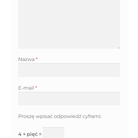
Nazwa
*
E-mail
*
Proszę wpisać odpowiedź cyframi:
4 + pięć =