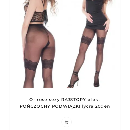
Orirose sexy RAJSTOPY efekt
POŃCZOCHY PODWIĄZKI lycra 20den