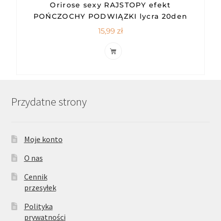
Orirose sexy RAJSTOPY efekt
POŃCZOCHY PODWIĄZKI lycra 20den
15,99
zł
Przydatne strony
Moje konto
O nas
Cennik
przesyłek
Polityka
prywatności