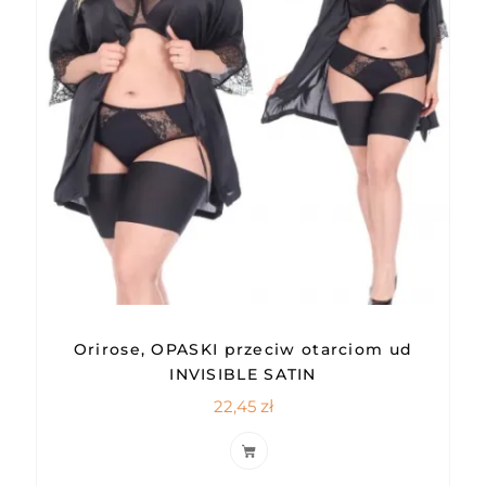
Orirose, OPASKI przeciw otarciom ud
INVISIBLE SATIN
22,45
zł