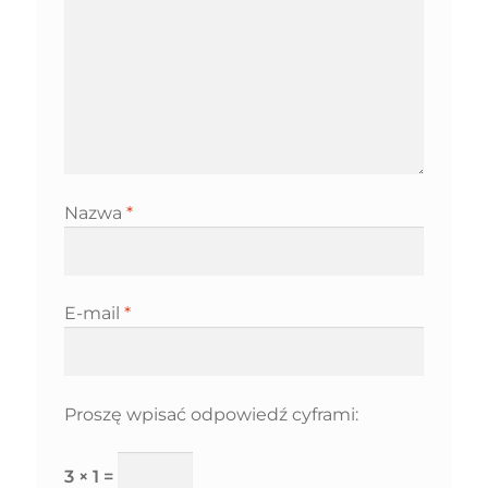
Nazwa
*
E-mail
*
Proszę wpisać odpowiedź cyframi:
3 × 1 =