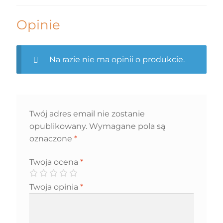
Opinie
Na razie nie ma opinii o produkcie.
Twój adres email nie zostanie
opublikowany.
Wymagane pola są
oznaczone
*
Twoja ocena
*
Twoja opinia
*