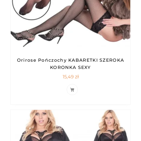
Orirose Pończochy KABARETKI SZEROKA
KORONKA SEXY
15,49
zł