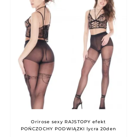
Orirose sexy RAJSTOPY efekt
POŃCZOCHY PODWIĄZKI lycra 20den