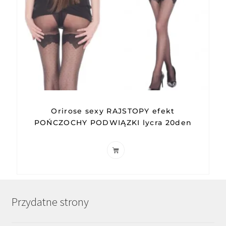
Orirose sexy RAJSTOPY efekt
POŃCZOCHY PODWIĄZKI lycra 20den
Przydatne strony