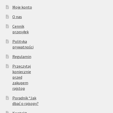
Moje konto
O nas
Cennik
przesyłek
Polityka
prywatności
Regulamin
Przeczytaj
koniecznie
przed
zakupem
rajstop
Poradnik “Jak
dbać o rajsopy?
Kontakt