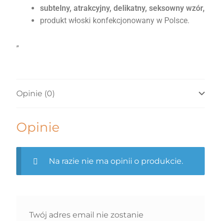
subtelny, atrakcyjny, delikatny, seksowny wzór,
produkt włoski konfekcjonowany w Polsce.
„
Opinie (0)
Opinie
Na razie nie ma opinii o produkcie.
Twój adres email nie zostanie