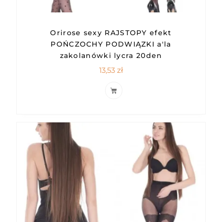
Orirose sexy RAJSTOPY efekt
POŃCZOCHY PODWIĄZKI a'la
zakolanówki lycra 20den
13,53
zł