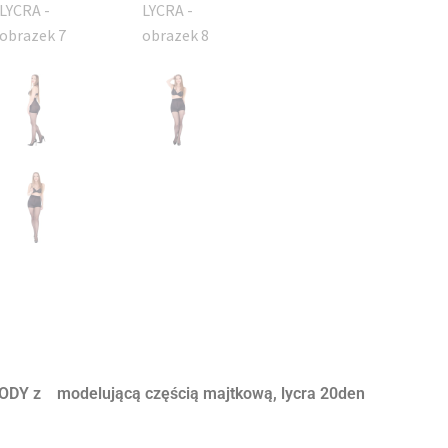
BODY z modelującą częścią majtkową, lycra 20den