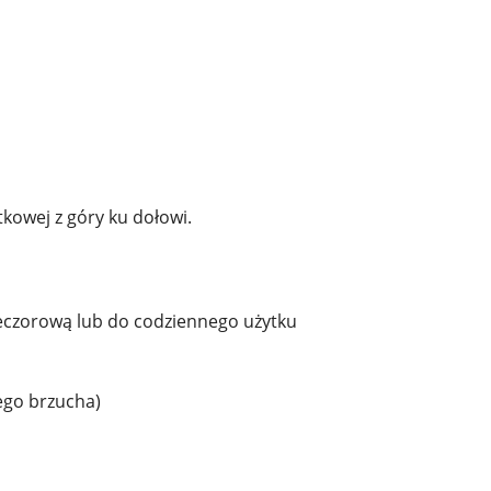
tkowej z góry ku dołowi.
eczorową lub do codziennego użytku
ego brzucha)