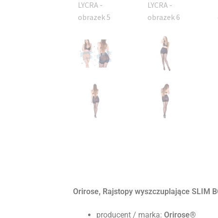
Orirose, Rajstopy wyszczuplające SLIM 
producent / marka:
Orirose®