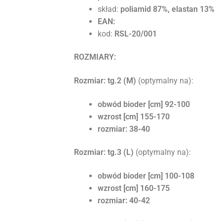
skład:
poliamid 87%, elastan 13%
EAN:
kod:
RSL-20/001
ROZMIARY:
Rozmiar: tg.2
(M)
(optymalny na):
obwód bioder [cm] 92-100
wzrost [cm] 155-170
rozmiar: 38-40
Rozmiar: tg.3 (L)
(optymalny na):
obwód bioder [cm] 100-108
wzrost [cm] 160-175
rozmiar: 40-42