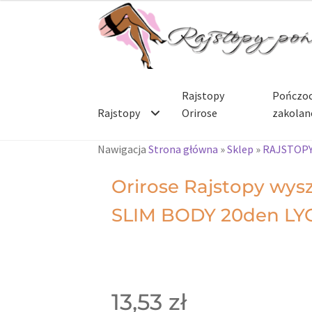
Rajstopy
Pończoc
Rajstopy
Orirose
zakolan
Nawigacja
Strona główna
»
Sklep
»
RAJSTOPY 
Orirose Rajstopy wys
SLIM BODY 20den LY
13,53
zł