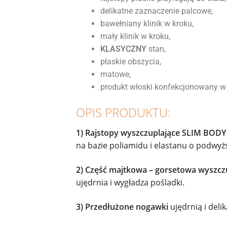
delikatne zaznaczenie palcowe,
bawełniany klinik w kroku,
mały klinik w kroku,
KLASYCZNY
stan,
płaskie obszycia,
matowe,
produkt włoski konfekcjonowany w 
OPIS PRODUKTU:
1)
Rajstopy wyszczuplające SLIM BODY
na bazie poliamidu i elastanu o podwyż
2) Część majtkowa – gorsetowa wyszcz
ujędrnia i wygładza pośladki.
3) Przedłużone nogawki
ujędrnią i deli