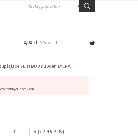
0,00
zł
0 Produkt
zuplające SLIM BODY 20den LYCRA
ne w osobnych paczkach.
4
5 (+2.46 PLN)