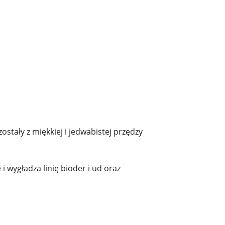
stały z miękkiej i jedwabistej przędzy
e i wygładza linię bioder i ud oraz