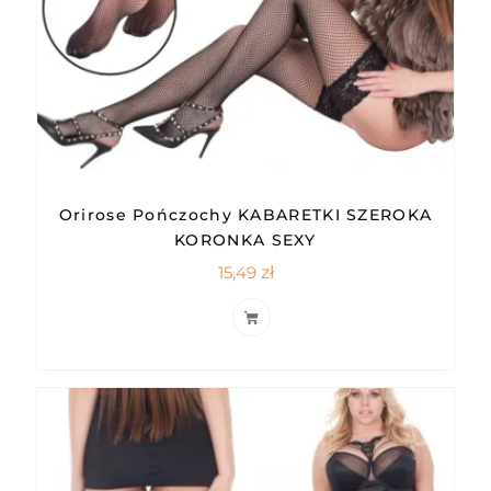
Orirose Pończochy KABARETKI SZEROKA
KORONKA SEXY
15,49
zł