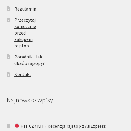
Regulamin
Przeczytaj
koniecznie
przed
zakupem
rajstop
Poradnik “Jak
dbać o rajsopy?
Kontakt
Najnowsze wpisy
HIT CZY KIT? Recenzja rajstop z AliExpress