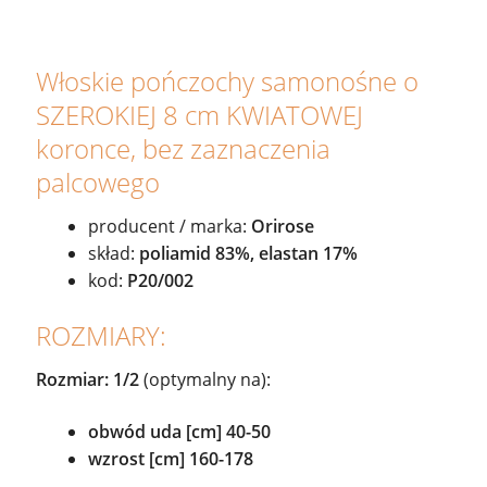
Włoskie pończochy samonośne o
SZEROKIEJ 8 cm KWIATOWEJ
koronce, bez zaznaczenia
palcowego
producent / marka:
Orirose
skład:
poliamid 83%, elastan 17%
kod:
P20/002
ROZMIARY:
Rozmiar: 1/2
(optymalny na):
obwód uda [cm] 40-50
wzrost [cm] 160-178