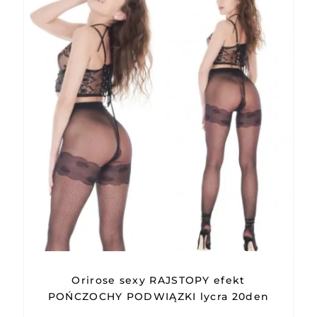
Orirose sexy RAJSTOPY efekt
POŃCZOCHY PODWIĄZKI lycra 20den