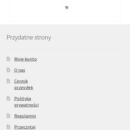
Przydatne strony
Moje konto
O nas
Cennik
przesyłek
Polityka
prywatności
Regulamin
Przeczytaj