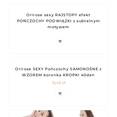
Orirose sexy RAJSTOPY efekt
POŃCZOCHY PODWIĄZKI z subtelnym
motywem
Orirose SEXY Pończochy SAMONOŚNE z
WZOREM koronka KROPKI 40den
15,49
zł