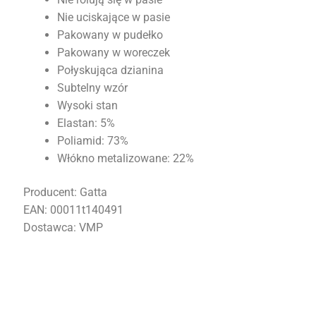
Nie uciskające w pasie
Pakowany w pudełko
Pakowany w woreczek
Połyskująca dzianina
Subtelny wzór
Wysoki stan
Elastan: 5%
Poliamid: 73%
Włókno metalizowane: 22%
Producent: Gatta
EAN: 00011t140491
Dostawca: VMP