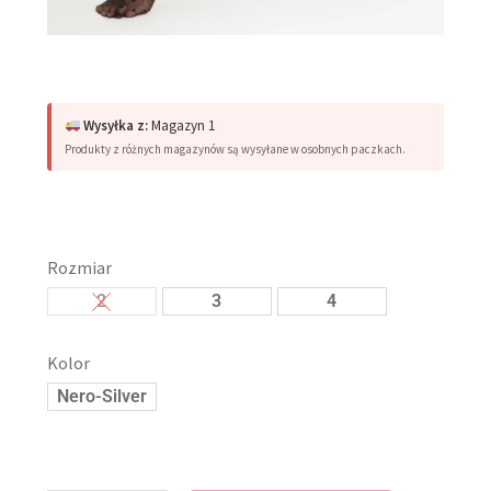
Wysyłka z:
Magazyn 1
Produkty z różnych magazynów są wysyłane w osobnych paczkach.
Rozmiar
2
3
4
Kolor
Nero-Silver