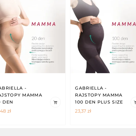
ABRIELLA -
GABRIELLA -
AJSTOPY MAMMA
RAJSTOPY MAMMA
0 DEN
100 DEN PLUS SIZE
,48
zł
23,37
zł