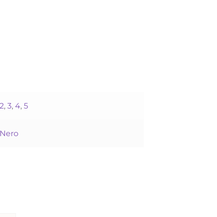
2
,
3
,
4
,
5
Nero