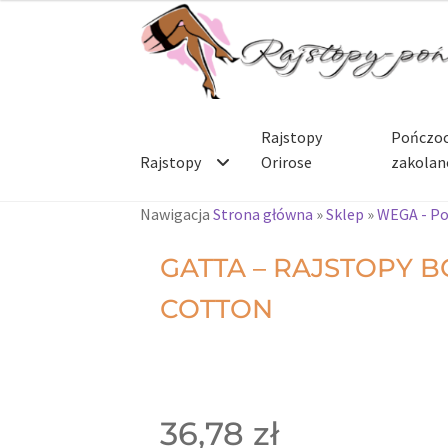
Rajstopy
Pończoc
Rajstopy
Orirose
zakolan
Nawigacja
Strona główna
»
Sklep
»
WEGA - Po
GATTA – RAJSTOPY 
COTTON
36,78
zł