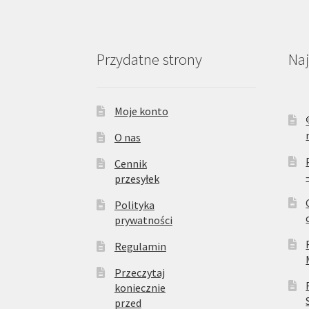
Przydatne strony
Na
Moje konto
O nas
Cennik
przesyłek
Polityka
prywatności
Regulamin
Przeczytaj
koniecznie
przed