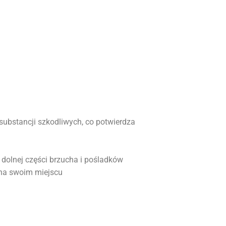
ubstancji szkodliwych, co potwierdza
 dolnej części brzucha i pośladków
 na swoim miejscu