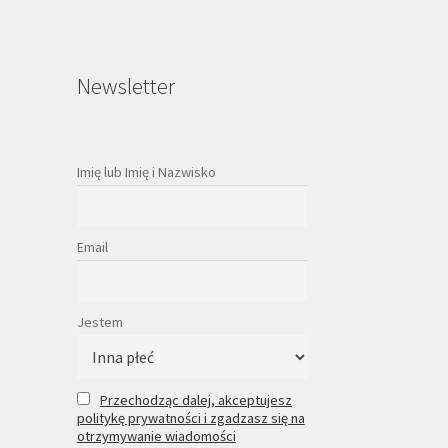
Newsletter
Imię lub Imię i Nazwisko
Email
Jestem
Przechodząc dalej, akceptujesz
politykę prywatności i zgadzasz się na
otrzymywanie wiadomości