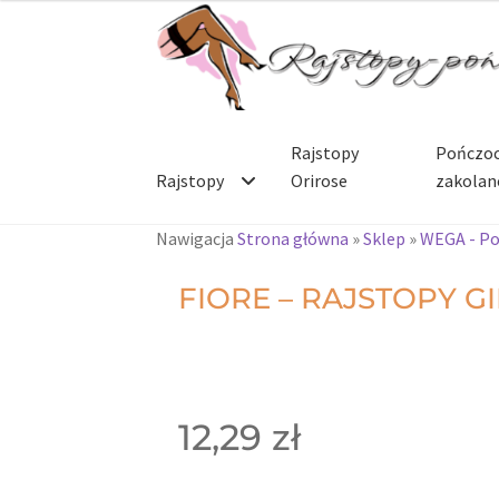
Rajstopy
Pończoc
Rajstopy
Orirose
zakolan
Nawigacja
Strona główna
»
Sklep
»
WEGA - Po
FIORE – RAJSTOPY G
12,29
zł