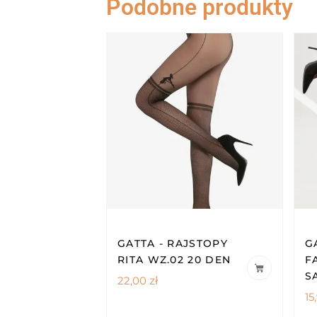
Podobne produkty
GATTA - RAJSTOPY
G
RITA WZ.02 20 DEN
F
S
22,00
zł
15