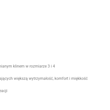
nianym klinem w rozmiarze 3 i 4
jących większą wytrzymałość, komfort i miękkość
eacji