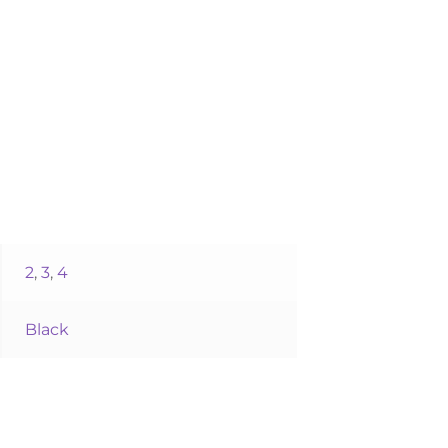
2
,
3
,
4
Black