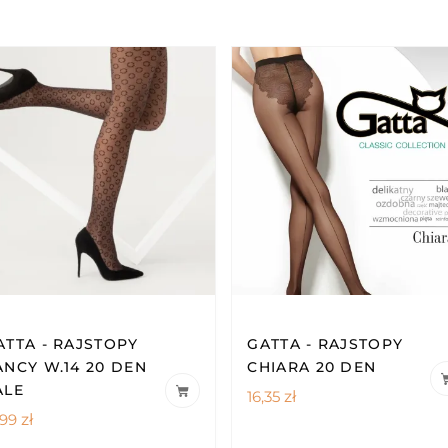
ATTA - RAJSTOPY
GATTA - RAJSTOPY
ANCY W.14 20 DEN
CHIARA 20 DEN
ALE
16,35
zł
,99
zł