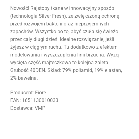
Nowość! Rajstopy tkane w innowacyjny sposób
(technologia Silver Fresh), ze zwiększoną ochroną
przed rozwojem bakterii oraz nieprzyjemnych
zapachów. Wszystko po to, abyś czuła się świeżo
przez cały długi dzień. Idealne rozwiązanie, jeśli
żyjesz w ciągłym ruchu. Tu dodatkowo z efektem
modelowania i wyszczuplenia linii brzucha. Wyżej
wycięta część majteczkowa to kolejna zaleta.
Grubość 40DEN. Skład: 79% poliamid, 19% elastan,
2% bawełna.
Producent: Fiore
EAN: 1651130010033
Dostawca: VMP