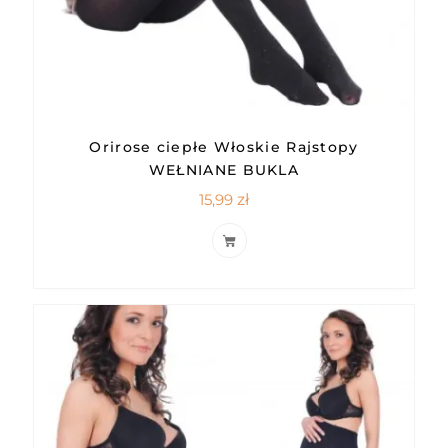
Orirose ciepłe Włoskie Rajstopy
WEŁNIANE BUKLA
15,99
zł