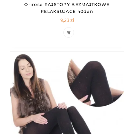
Orirose RAJSTOPY BEZMAJTKOWE
RELAKSUJACE 40den
9,23
zł